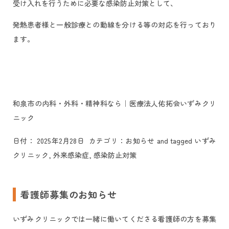
受け入れを行うために必要な感染防止対策として、
発熱患者様と一般診療との動線を分ける等の対応を行っており
ます。
和泉市の内科・外科・精神科なら｜医療法人佑拓会いずみクリ
ニック
日付：
2025年2月28日
カテゴリ：
お知らせ
and tagged
いずみ
クリニック
,
外来感染症
,
感染防止対策
看護師募集のお知らせ
いずみクリニックでは一緒に働いてくださる看護師の方を募集