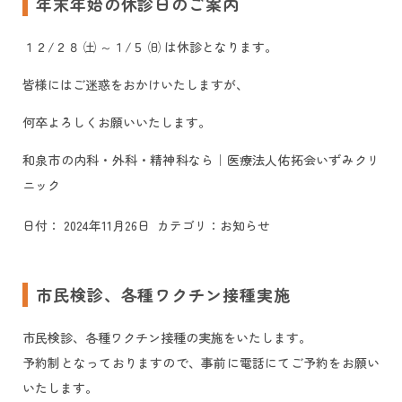
年末年始の休診日のご案内
１２/２８ ㈯ ～１/５ ㈰ は休診となります。
皆様にはご迷惑をおかけいたしますが、
何卒よろしくお願いいたします。
和泉市の内科・外科・精神科なら｜医療法人佑拓会いずみクリ
ニック
日付：
2024年11月26日
カテゴリ：
お知らせ
市民検診、各種ワクチン接種実施
市民検診、各種ワクチン接種の実施をいたします。
予約制となっておりますので、事前に電話にてご予約をお願い
いたします。