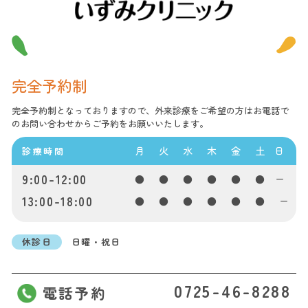
完全予約制
完全予約制となっておりますので、外来診療をご希望の方はお電話で
のお問い合わせからご予約をお願いいたします。
月
火
水
木
金
土
日
診療時間
9:00-12:00
●
●
●
●
●
●
ー
13:00-18:00
●
●
●
●
●
●
ー
休診日
日曜・祝日
0725-46-8288
電話予約