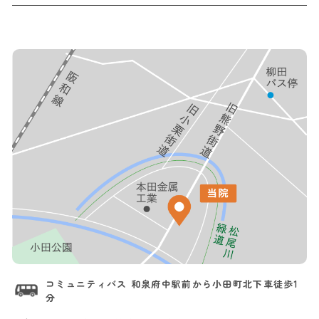
コミュニティバス 和泉府中駅前から小田町北下車徒歩1
分