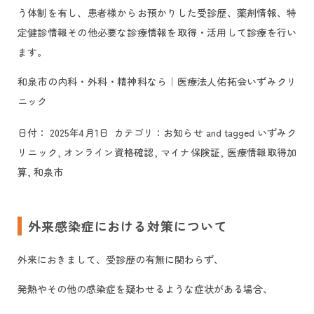
う体制を有し、患者様からお預かりした受診歴、薬剤情報、特
定健診情報その他必要な診療情報を取得・活用して診療を行い
ます。
和泉市の内科・外科・精神科なら｜医療法人佑拓会いずみクリ
ニック
日付：
2025年4月1日
カテゴリ：
お知らせ
and tagged
いずみク
リニック
,
オンライン資格確認
,
マイナ保険証
,
医療情報取得加
算
,
和泉市
外来感染症における対策について
外来におきまして、受診歴の有無に関わらず、
発熱やその他の感染症を疑わせるような症状がある場合、